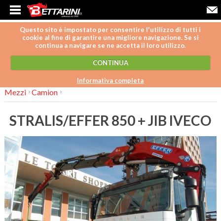
Questo sito è impostato per consentire l'utilizzo di tutti i
cookie al fine di garantire una migliore navigazione. Se si
continua a navigare se ne accetta il loro utilizzo.
CONTINUA
Informativa completa
Mezzi
Camion
STRALIS/EFFER 850 + JIB IVECO