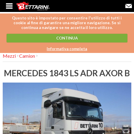
Questo sito è impostato per consentire l'utilizzo di tutti i
cookie al fine di garantire una migliore navigazione. Se si
continua a navigare se ne accetta il loro utilizzo.
CONTINUA
Informativa completa
Mezzi
Camion
MERCEDES 1843 LS ADR AXOR B